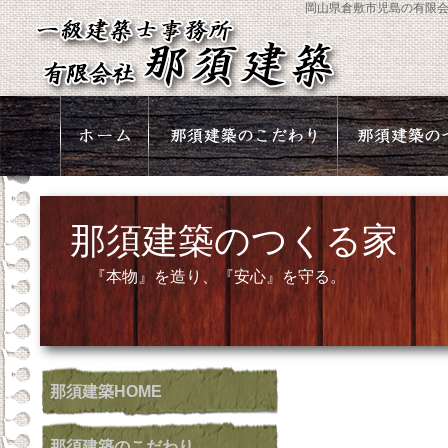
岡山県倉敷市児島の有限
那須建築のつくる家
『本物』を造り、『安心』を守る。
那須建築
HOME
那須建築
のこだわり