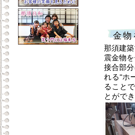
金物
那須建築
震金物を
接合部分
れる"ホ
ることで
とがで