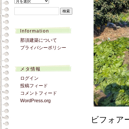
ア
ー
検
カ
索:
イ
ブ
Information
那須建築について
プライバシーポリシー
メタ情報
ログイン
投稿フィード
コメントフィード
WordPress.org
ビフォア