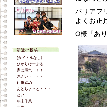
バリアフ
よくお正
O様「あ
最近の投稿
(タイトルなし)
ひかりけーぶる
家に帰れ！！！
さぶい・・・・
仕事始め
あとちょっと・・・
とい
年末作業