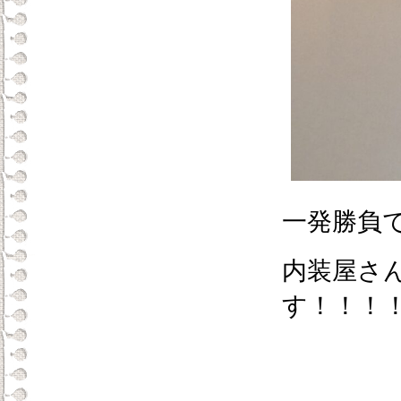
一発勝負
内装屋さ
す！！！