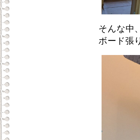
そんな中
ボード張