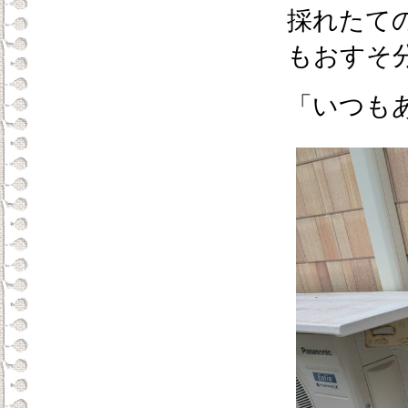
採れたて
もおすそ
「いつも