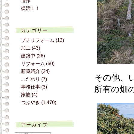
造作
復活！！
カテゴリー
プチリフォーム
(13)
加工
(43)
建築中
(26)
リフォーム
(60)
新築紹介
(24)
その他、
こだわり
(7)
事務仕事
(3)
所有の畑
家族
(4)
つぶやき
(1,470)
アーカイブ