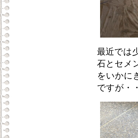
最近では
石とセメ
をいかに
ですが・