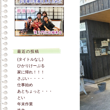
最近の投稿
(タイトルなし)
ひかりけーぶる
家に帰れ！！！
さぶい・・・・
仕事始め
あとちょっと・・・
とい
年末作業