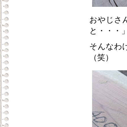
おやじさ
と・・・
そんなわ
（笑）