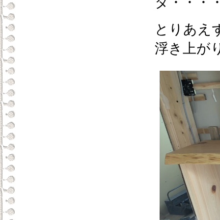
タ・・・
とりあえ
浮き上が