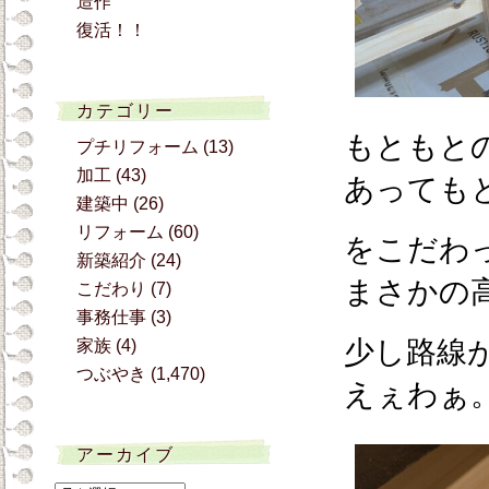
造作
復活！！
カテゴリー
もともと
プチリフォーム
(13)
加工
(43)
あっても
建築中
(26)
リフォーム
(60)
をこだわ
新築紹介
(24)
まさかの
こだわり
(7)
事務仕事
(3)
少し路線
家族
(4)
つぶやき
(1,470)
えぇわぁ
アーカイブ