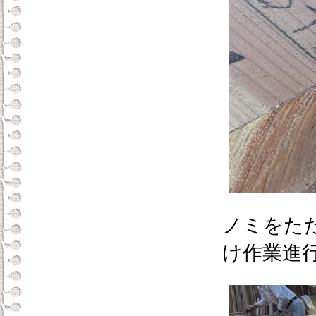
ノミをた
け作業進