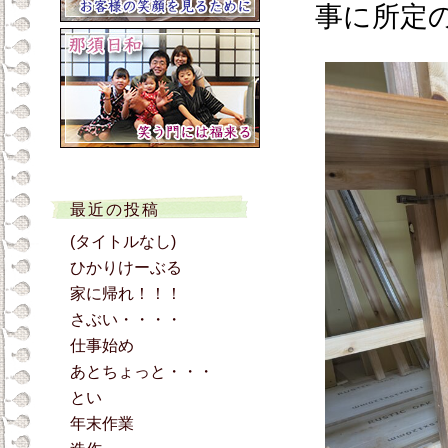
事に所定
最近の投稿
(タイトルなし)
ひかりけーぶる
家に帰れ！！！
さぶい・・・・
仕事始め
あとちょっと・・・
とい
年末作業