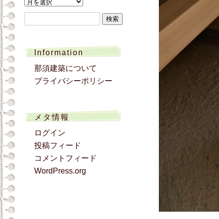
ア
ー
検
カ
索:
イ
ブ
Information
那須建築について
プライバシーポリシー
メタ情報
ログイン
投稿フィード
コメントフィード
WordPress.org