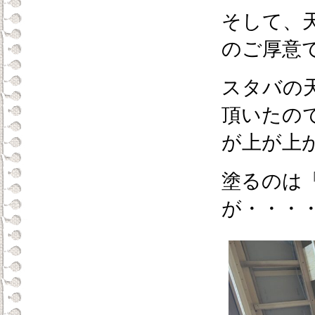
そして、
のご厚意
スタバの
頂いたの
が上が上
塗るのは
が・・・