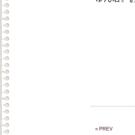
« PREV