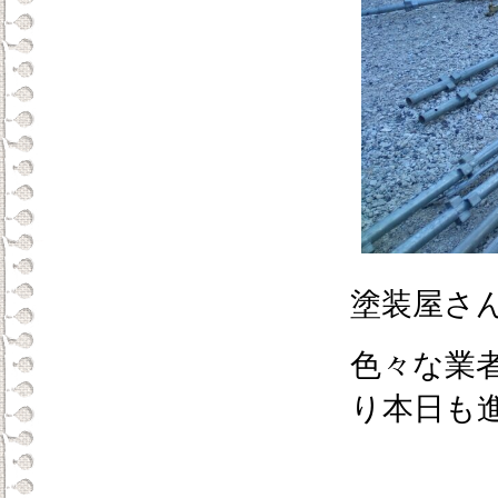
塗装屋さ
色々な業
り本日も