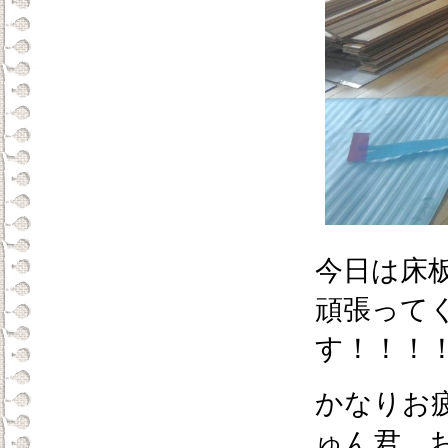
今日は床
頑張って
す！！！
かなりお
ゅん君。