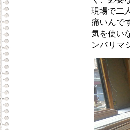
現場で二
痛いんで
気を使い
ンバリマ