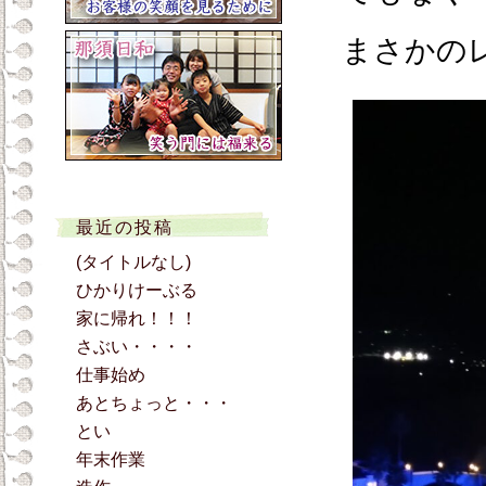
まさかの
最近の投稿
(タイトルなし)
ひかりけーぶる
家に帰れ！！！
さぶい・・・・
仕事始め
あとちょっと・・・
とい
年末作業