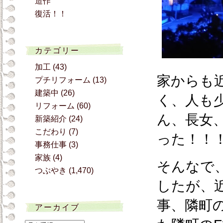
造作
復活！！
カテゴリー
加工
(43)
家からも
プチリフォーム
(13)
建築中
(26)
く、人も
リフォーム
(60)
ん、長女
新築紹介
(24)
こだわり
(7)
った！！
事務仕事
(3)
家族
(4)
そんなで
つぶやき
(1,470)
したが、
事、隣町
アーカイブ