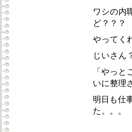
ワシの内
ど？？？
やってく
じいさん
「やっと
いに整理
明日も仕
た。。。