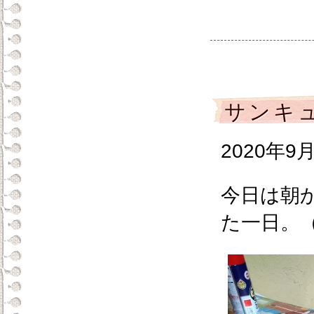
サンキュ
2020年9
今日は朝
た一日。