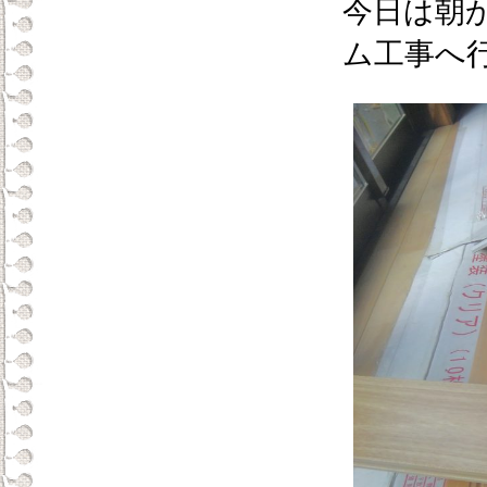
今日は朝
ム工事へ