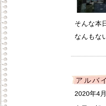
そんな本
なんもな
アルバ
2020年4