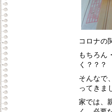
コロナの
もちろん
く？？？
そんなで
ってきま
家では、
く、必要